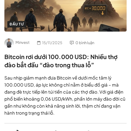
ĐẦU TƯ
Minvest
15/11/2025
0 bình luận
Bitcoin rơi dưới 100.000 USD: Nhiều thợ
đào bắt đầu “đào trong thua lỗ”
Sau nhịp giảm mạnh đưa Bitcoin về dưới mốc tâm lý
100.000 USD, áp lực không chỉ nằm ở biểu đồ giá – mà
đang đè trực tiếp lên túi tiền của các thợ đào. Với giá điện
phổ biến khoảng 0,06 USD/kWh, phần lớn máy đào đời cũ
gần như không còn khả năng sinh lời, thậm chí đang vận
hành trong trạng thái lỗ.