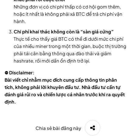
Những đơn vị có chi phí thấp có cơ hội gom thêm,
hoặc ít nhất là không phải xả BTC để trả chi phí vận
hành.
Chi phí khai thác không còn là “sàn giá cứng”
Thực tế cho thấy giá BTC có thể đi dưới mức chi phí
của nhiều miner trong một thời gian, buộc thị trường
phải tái cân bằng thông qua đào thải và giảm
hashrate, rồi mới dần ổn định trở lại.
⛔ Disclaimer:
Bài viết chỉ nhằm mục đích cung cấp thông tin phân
tích, không phải lời khuyên đầu tư. Nhà đầu tư cần tự
đánh giá rủi ro và chiến lược cá nhân trước khi ra quyết
định.
Chia sẻ bài đăng này