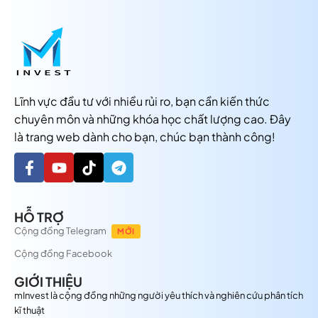
Lĩnh vực đầu tư với nhiều rủi ro, bạn cần kiến thức
chuyên môn và những khóa học chất lượng cao. Đây
là trang web dành cho bạn, chúc bạn thành công!
HỖ TRỢ
Cộng đồng Telegram
MỚI
Cộng đồng Facebook
GIỚI THIỆU
mInvest là cộng đồng những người yêu thích và nghiên cứu phân tích
kĩ thuật