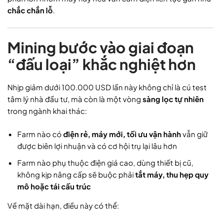
chắc chắn lỗ
.
Mining bước vào giai đoạn
“đấu loại” khắc nghiệt hơn
Nhịp giảm dưới 100.000 USD lần này không chỉ là cú test
tâm lý nhà đầu tư, mà còn là một vòng
sàng lọc tự nhiên
trong ngành khai thác:
Farm nào có
điện rẻ, máy mới, tối ưu vận hành
vẫn giữ
được biên lợi nhuận và có cơ hội trụ lại lâu hơn
Farm nào phụ thuộc điện giá cao, dùng thiết bị cũ,
không kịp nâng cấp sẽ buộc phải
tắt máy, thu hẹp quy
mô hoặc tái cấu trúc
Về mặt dài hạn, điều này có thể: