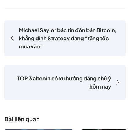
Michael Saylor bác tin đồn bán Bitcoin,
khẳng định Strategy đang “tăng tốc
mua vào”
TOP 3 altcoin có xu hướng đáng chú ý
hôm nay
Bài liên quan