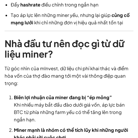
Đẩy
hashrate
điều chỉnh trong ngắn hạn
Tạo áp lực lên những miner yếu, nhưng lại giúp
củng cố
mạng lưới
khi chỉ những đơn vị hiệu quả nhất tồn tại
Nhà đầu tư nên đọc gì từ dữ
liệu miner?
Từ góc nhìn của mInvest, dữ liệu chi phí khai thác và điểm
hòa vốn của thợ đào mang tới một vài thông điệp quan
trọng:
Biên lợi nhuận của miner đang bị “ép mỏng”
Khi nhiều máy bắt đầu đào dưới giá vốn, áp lực bán
BTC từ phía những farm yếu có thể tăng lên trong
ngắn hạn.
Miner mạnh là nhóm có thể tích lũy khi những người
khác phải rời cuộc chơi