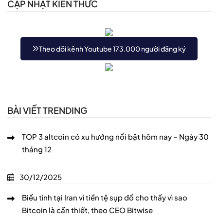
CẬP NHẬT KIẾN THỨC
Theo dõi kênh Youtube 173.000 người đăng ký
BÀI VIẾT TRENDING
TOP 3 altcoin có xu hướng nổi bật hôm nay – Ngày 30
tháng 12
30/12/2025
Biểu tình tại Iran vì tiền tệ sụp đổ cho thấy vì sao
Bitcoin là cần thiết, theo CEO Bitwise