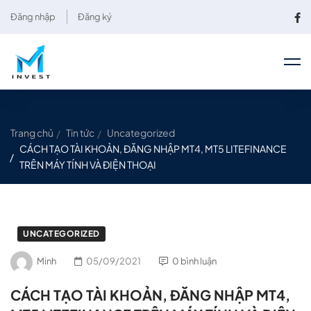
Đăng nhập
Đăng ký
Trang chủ
Tin tức
Uncategorized
CÁCH TẠO TÀI KHOẢN, ĐĂNG NHẬP MT4, MT5 LITEFINANCE
TRÊN MÁY TÍNH VÀ ĐIỆN THOẠI
UNCATEGORIZED
Minh
05/09/2021
0 bình luận
CÁCH TẠO TÀI KHOẢN, ĐĂNG NHẬP MT4,