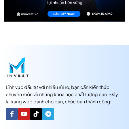
Lĩnh vực đầu tư với nhiều rủi ro, bạn cần kiến thức
chuyên môn và những khóa học chất lượng cao. Đây
là trang web dành cho bạn, chúc bạn thành công!