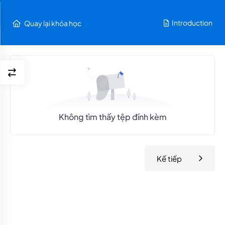
Introduction
Quay lại khóa học
Không tìm thấy tệp đính kèm
Kế tiếp