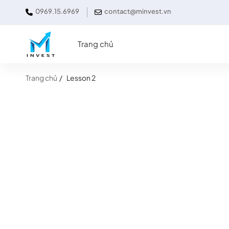
0969.15.6969
contact@minvest.vn
Trang chủ
Trang chủ
Lesson 2