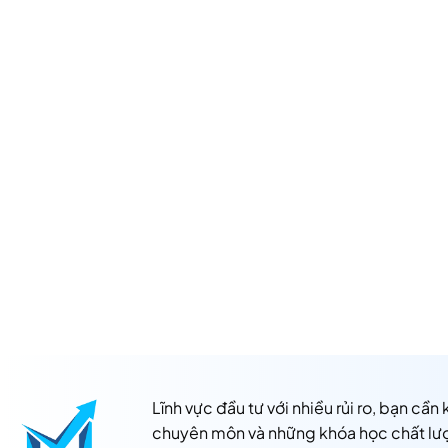
Lĩnh vực đầu tư với nhiều rủi ro, bạn cần
chuyên môn và những khóa học chất lư