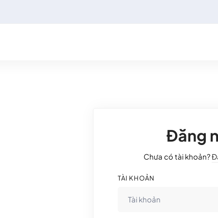
Đăng 
Chưa có tài khoản?
Đ
TÀI KHOẢN