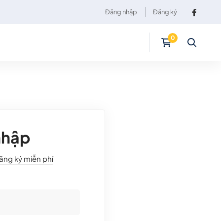
Đăng nhập
Đăng ký
nhập
ăng ký miễn phí