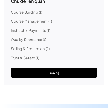
Chủ đề liên quan
Course Building
(1)
Course Management
(1)
Instructor Payments
(1)
Quality Standards
(0)
Selling & Promotion
(2)
Trust & Safety
(1)
Liên hệ