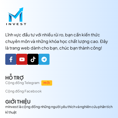
Lĩnh vực đầu tư với nhiều rủi ro, bạn cần kiến thức
chuyên môn và những khóa học chất lượng cao. Đây
là trang web dành cho bạn, chúc bạn thành công!
HỖ TRỢ
Cộng đồng Telegram
MỚI
Cộng đồng Facebook
GIỚI THIỆU
mInvest là cộng đồng những người yêu thích và nghiên cứu phân tích
kĩ thuật