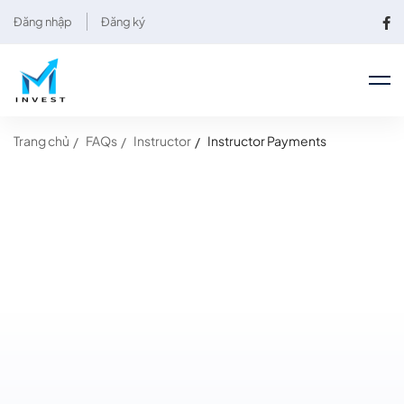
Đăng nhập
Đăng ký
Trang chủ
FAQs
Instructor
Instructor Payments