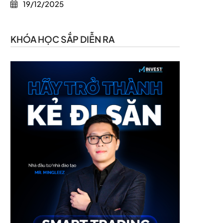
19/12/2025
KHÓA HỌC SẮP DIỄN RA