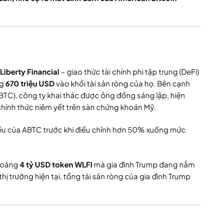
Liberty Financial
– giao thức tài chính phi tập trung (DeFi)
ng
670 triệu USD
vào khối tài sản ròng của họ. Bên cạnh
ABTC), công ty khai thác được ông đồng sáng lập, hiện
chính thức niêm yết trên sàn chứng khoán Mỹ.
iếu của ABTC trước khi điều chỉnh hơn 50% xuống mức
khoảng
4 tỷ USD token WLFI
mà gia đình Trump đang nắm
thị trường hiện tại, tổng tài sản ròng của gia đình Trump