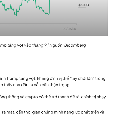
 Trump tăng vọt vào tháng 9 | Nguồn: Bloomberg
nh Trump tăng vọt, khẳng định vị thế “tay chơi lớn” trong
ho thấy nhà đầu tư vẫn cần thận trọng:
 Tổng thống và crypto có thể trở thành đề tài chính trị nhạy
 ra mắt, cần thời gian chứng minh năng lực phát triển và