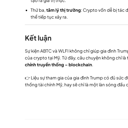
tạo ra giá trị thực.
Thứ ba,
tâm lý thị trường
: Crypto vốn dễ bị tác 
thể tiếp tục xảy ra.
Kết luận
Sự kiện ABTC và WLFI không chỉ giúp gia đình Tru
của crypto tại Mỹ. Từ đây, câu chuyện không chỉ là 
chính truyền thống – blockchain
.
👉 Liệu sự tham gia của gia đình Trump có đủ sức 
thống tài chính Mỹ, hay sẽ chỉ là một làn sóng đầu