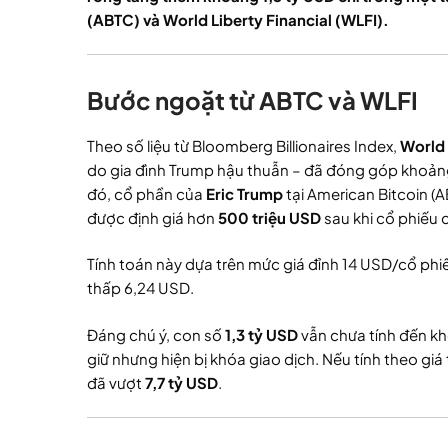
(ABTC) và World Liberty Financial (WLFI).
Bước ngoặt từ ABTC và WLFI
Theo số liệu từ Bloomberg Billionaires Index,
World 
do gia đình Trump hậu thuẫn – đã đóng góp khoả
đó, cổ phần của
Eric Trump
tại American Bitcoin (
được định giá hơn
500 triệu USD
sau khi cổ phiếu 
Tính toán này dựa trên mức giá đỉnh 14 USD/cổ ph
thấp 6,24 USD.
Đáng chú ý, con số
1,3 tỷ USD
vẫn chưa tính đến 
giữ nhưng hiện bị khóa giao dịch. Nếu tính theo giá 
đã vượt
7,7 tỷ USD
.