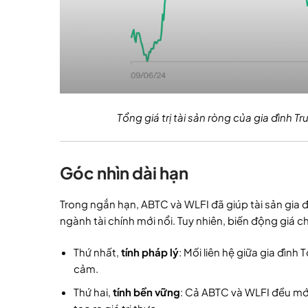
Tổng giá trị tài sản ròng của gia đình
Góc nhìn dài hạn
Trong ngắn hạn, ABTC và WLFI đã giúp tài sản gia đì
ngành tài chính mới nổi. Tuy nhiên, biến động giá c
Thứ nhất,
tính pháp lý
: Mối liên hệ giữa gia đình
cảm.
Thứ hai,
tính bền vững
: Cả ABTC và WLFI đều mới