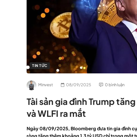
TIN TỨC
Minvest
08/09/2025
0 bình luận
Tài sản gia đình Trump tăn
và WLFI ra mắt
Ngày 08/09/2025, Bloomberg đưa tin gia đình cự
ròng tăng thêm khoảng 1,3 tỷ USD chỉ trong một t