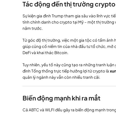
Tác động đến thị trường crypt
Sự kiện gia đình Trump tham gia sâu vào lĩnh vực t
tính chính danh cho crypto tại Mỹ – một thị trường
năm trước.
Từ góc độ thị trường, việc một gia tộc có tầm ảnh 
giúp củng cố niềm tin của nhà đầu tư tổ chức, mở
DeFi và khai thác Bitcoin.
Tuy nhiên, yếu tố này cũng tạo ra những tranh luận
đình Tổng thống trực tiếp hưởng lợi từ crypto là
xun
quản lý ngành này vẫn còn nhiều tranh cãi.
Biến động mạnh khi ra mắt
Cả ABTC và WLFI đều gây ra biến động mạnh trong 