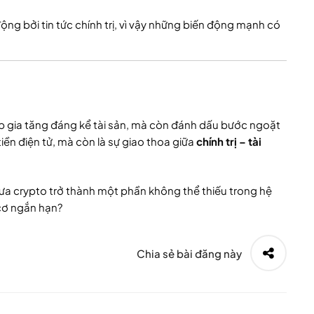
động bởi tin tức chính trị, vì vậy những biến động mạnh có
mp gia tăng đáng kể tài sản, mà còn đánh dấu bước ngoặt
tiền điện tử, mà còn là sự giao thoa giữa
chính trị – tài
đưa crypto trở thành một phần không thể thiếu trong hệ
 cơ ngắn hạn?
Chia sẻ bài đăng này