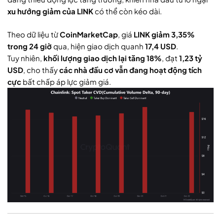
xu hướng giảm của LINK
có thể còn kéo dài.
Theo dữ liệu từ
CoinMarketCap
, giá
LINK giảm 3,35%
trong 24 giờ
qua, hiện giao dịch quanh
17,4 USD
.
Tuy nhiên,
khối lượng giao dịch lại tăng 18%
, đạt
1,23 tỷ
USD
, cho thấy
các nhà đầu cơ vẫn đang hoạt động tích
cực
bất chấp áp lực giảm giá.