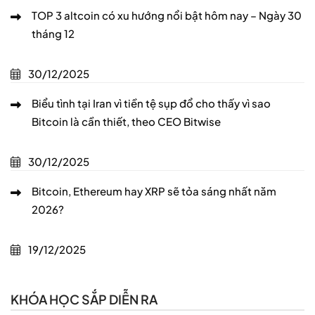
TOP 3 altcoin có xu hướng nổi bật hôm nay – Ngày 30
tháng 12
30/12/2025
Biểu tình tại Iran vì tiền tệ sụp đổ cho thấy vì sao
Bitcoin là cần thiết, theo CEO Bitwise
30/12/2025
Bitcoin, Ethereum hay XRP sẽ tỏa sáng nhất năm
2026?
19/12/2025
KHÓA HỌC SẮP DIỄN RA