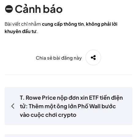
⛔ Cảnh báo
Bài viết chỉ nhằm
cung cấp thông tin
,
không phải lời
khuyên đầu tư
.
Chia sẻ bài đăng này
T. Rowe Price nộp đơn xin ETF tiền điện
tử: Thêm một ông lớn Phố Wall bước
vào cuộc chơi crypto