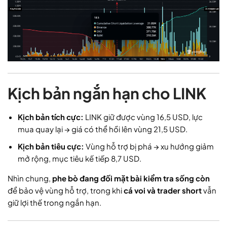
Kịch bản ngắn hạn cho LINK
Kịch bản tích cực:
LINK giữ được vùng 16,5 USD, lực
mua quay lại → giá có thể hồi lên vùng 21,5 USD.
Kịch bản tiêu cực:
Vùng hỗ trợ bị phá → xu hướng giảm
mở rộng, mục tiêu kế tiếp 8,7 USD.
Nhìn chung,
phe bò đang đối mặt bài kiểm tra sống còn
để bảo vệ vùng hỗ trợ, trong khi
cá voi và trader short
vẫn
giữ lợi thế trong ngắn hạn.