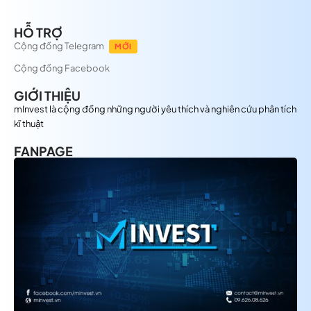
HỖ TRỢ
Cộng đồng Telegram
MỚI
Cộng đồng Facebook
GIỚI THIỆU
mInvest là cộng đồng những người yêu thích và nghiên cứu phân tích
kĩ thuật
FANPAGE