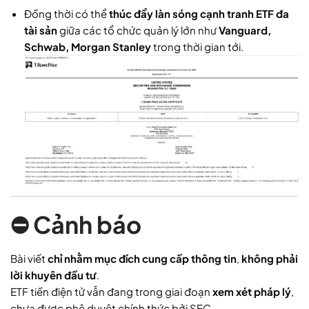
Đồng thời có thể
thúc đẩy làn sóng cạnh tranh ETF đa
tài sản
giữa các tổ chức quản lý lớn như
Vanguard,
Schwab, Morgan Stanley
trong thời gian tới.
⛔ Cảnh báo
Bài viết
chỉ nhằm mục đích cung cấp thông tin
,
không phải
lời khuyên đầu tư
.
ETF tiền điện tử vẫn đang trong giai đoạn
xem xét pháp lý
,
chưa được phê duyệt chính thức bởi SEC.