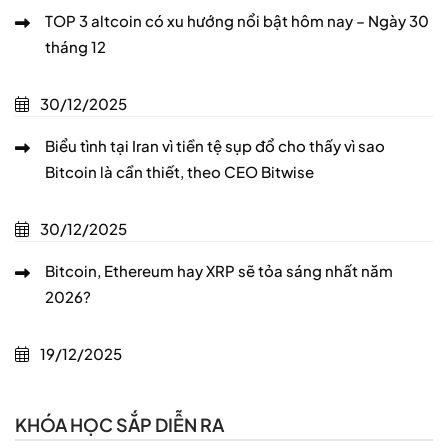
TOP 3 altcoin có xu hướng nổi bật hôm nay – Ngày 30
tháng 12
30/12/2025
Biểu tình tại Iran vì tiền tệ sụp đổ cho thấy vì sao
Bitcoin là cần thiết, theo CEO Bitwise
30/12/2025
Bitcoin, Ethereum hay XRP sẽ tỏa sáng nhất năm
2026?
19/12/2025
KHÓA HỌC SẮP DIỄN RA