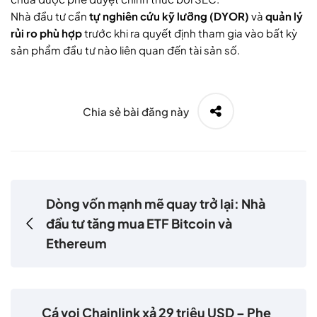
Nhà đầu tư cần
tự nghiên cứu kỹ lưỡng (DYOR)
và
quản lý
rủi ro phù hợp
trước khi ra quyết định tham gia vào bất kỳ
sản phẩm đầu tư nào liên quan đến tài sản số.
Chia sẻ bài đăng này
Dòng vốn mạnh mẽ quay trở lại: Nhà
đầu tư tăng mua ETF Bitcoin và
Ethereum
Cá voi Chainlink xả 29 triệu USD – Phe