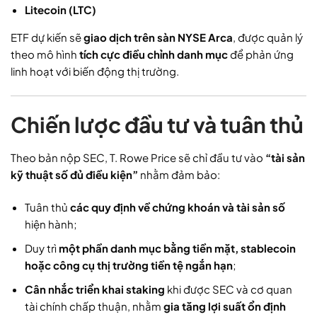
Litecoin (LTC)
ETF dự kiến sẽ
giao dịch trên sàn NYSE Arca
, được quản lý
theo mô hình
tích cực điều chỉnh danh mục
để phản ứng
linh hoạt với biến động thị trường.
Chiến lược đầu tư và tuân thủ
Theo bản nộp SEC, T. Rowe Price sẽ chỉ đầu tư vào
“tài sản
kỹ thuật số đủ điều kiện”
nhằm đảm bảo:
Tuân thủ
các quy định về chứng khoán và tài sản số
hiện hành;
Duy trì
một phần danh mục bằng tiền mặt, stablecoin
hoặc công cụ thị trường tiền tệ ngắn hạn
;
Cân nhắc triển khai staking
khi được SEC và cơ quan
tài chính chấp thuận, nhằm
gia tăng lợi suất ổn định