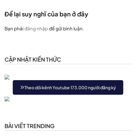
Để lại suy nghĩ của bạn ở đây
Bạn phải
đăng nhập
để gửi bình luận.
CẬP NHẬT KIẾN THỨC
Theo dõi kênh Youtube 173.000 người đăng ký
BÀI VIẾT TRENDING