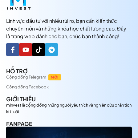
Lĩnh vực đầu tư với nhiều rủi ro, bạn cần kiến thức
chuyên môn và những khóa học chất lượng cao. Đây
là trang web dành cho bạn, chúc bạn thành công!
HỖ TRỢ
Cộng đồng Telegram
MỚI
Cộng đồng Facebook
GIỚI THIỆU
mInvest là cộng đồng những người yêu thích và nghiên cứu phân tích
kĩ thuật
FANPAGE