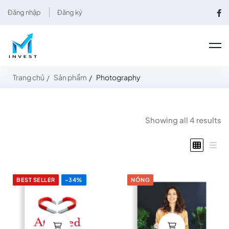
Đăng nhập
Đăng ký
Trang chủ
Sản phẩm
Photography
Showing all 4 results
BEST SELLER
-34%
NÓNG