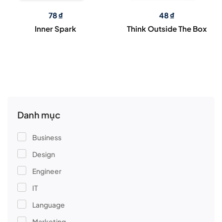
78
₫
48
₫
Inner Spark
Think Outside The Box
Danh mục
Business
Design
Engineer
IT
Language
Marketing