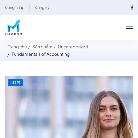
Đăng nhập
Đăng ký
Trang chủ
Sản phẩm
Uncategorized
Fundamentals of Accounting
-52%