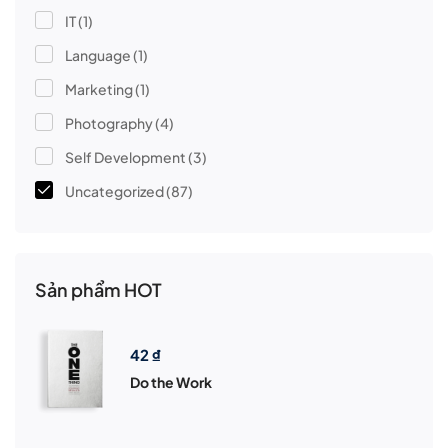
IT
(1)
Language
(1)
Marketing
(1)
Photography
(4)
Self Development
(3)
Uncategorized
(87)
Sản phẩm HOT
42
₫
Do the Work