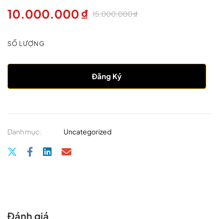
10.000.000
₫
15.000.000
₫
SỐ LƯỢNG
Đăng Ký
Danh mục:
Uncategorized
Đánh giá