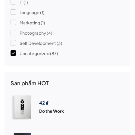
IT
(1)
Language
(1)
Marketing
(1)
Photography
(4)
Self Development
(3)
Uncategorized
(87)
Sản phẩm HOT
42
₫
Do the Work