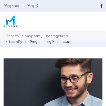
Đăng nhập
Đăng ký
Trang chủ
Sản phẩm
Uncategorized
Learn Python Programming Masterclass