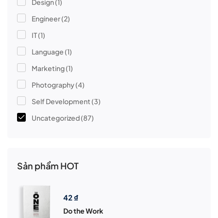
Design
(1)
Engineer
(2)
IT
(1)
Language
(1)
Marketing
(1)
Photography
(4)
Self Development
(3)
Uncategorized
(87)
Sản phẩm HOT
42
₫
Do the Work