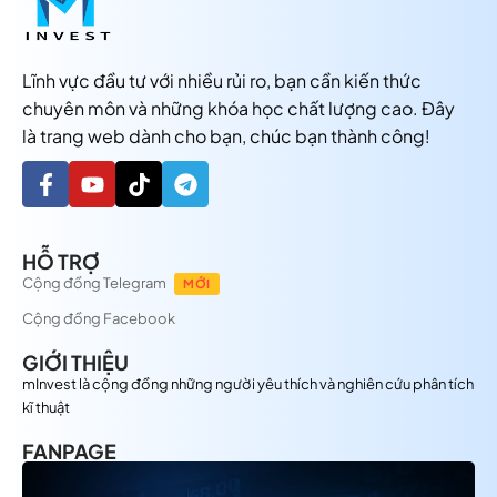
Lĩnh vực đầu tư với nhiều rủi ro, bạn cần kiến thức
chuyên môn và những khóa học chất lượng cao. Đây
là trang web dành cho bạn, chúc bạn thành công!
HỖ TRỢ
Cộng đồng Telegram
MỚI
Cộng đồng Facebook
GIỚI THIỆU
mInvest là cộng đồng những người yêu thích và nghiên cứu phân tích
kĩ thuật
FANPAGE