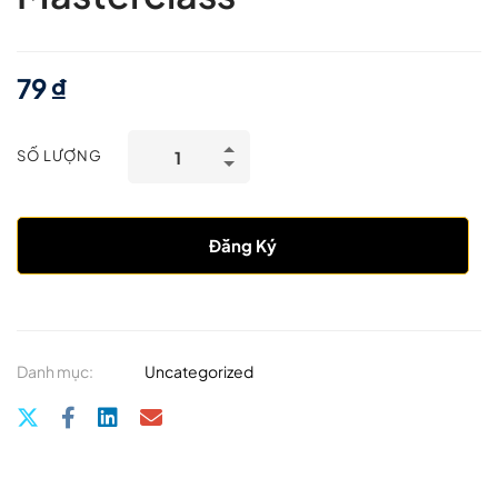
79
₫
SỐ LƯỢNG
Đăng Ký
Danh mục:
Uncategorized