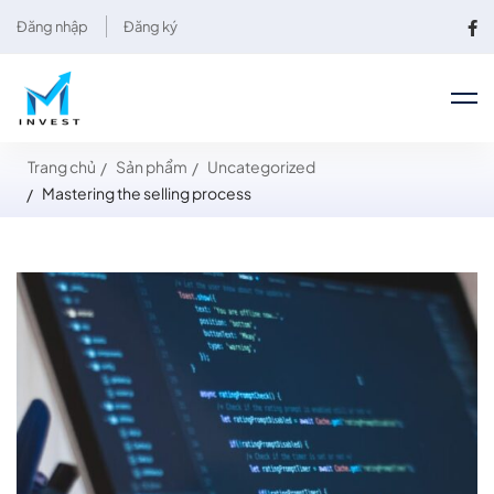
Đăng nhập
Đăng ký
Trang chủ
Sản phẩm
Uncategorized
Mastering the selling process