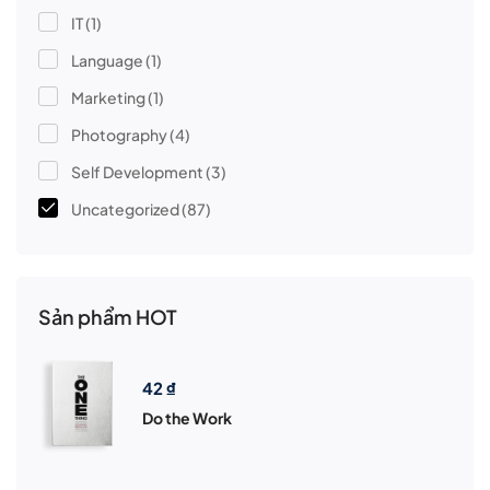
IT
(1)
Language
(1)
Marketing
(1)
Photography
(4)
Self Development
(3)
Uncategorized
(87)
Sản phẩm HOT
42
₫
Do the Work