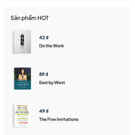
Sản phẩm HOT
42
₫
Do the Work
89
₫
East by West
49
₫
The Five Invitations