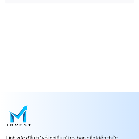
Lĩnh vực đầu tư với nhiều rủi ro, bạn cần kiến thức