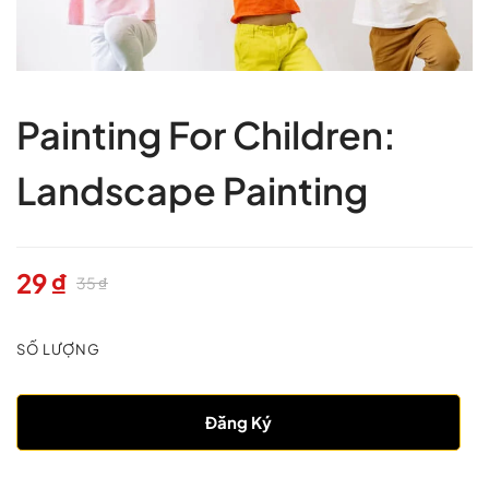
Painting For Children:
Landscape Painting
29
₫
35
₫
SỐ LƯỢNG
Đăng Ký