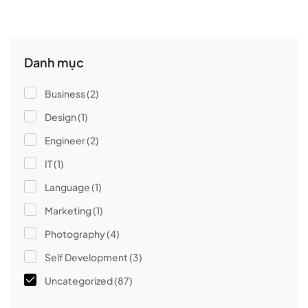
Danh mục
Business
(2)
Design
(1)
Engineer
(2)
IT
(1)
Language
(1)
Marketing
(1)
Photography
(4)
Self Development
(3)
Uncategorized
(87)