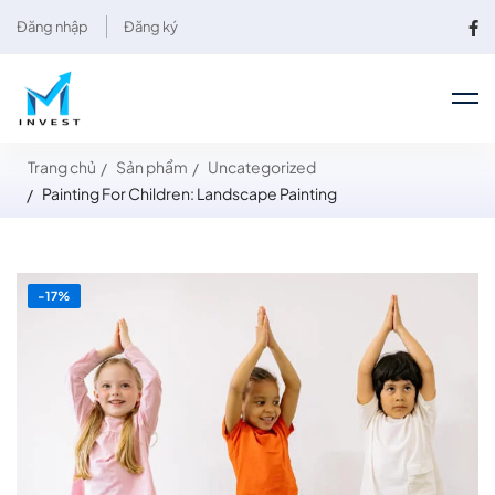
Đăng nhập
Đăng ký
Trang chủ
Sản phẩm
Uncategorized
Painting For Children: Landscape Painting
-17%