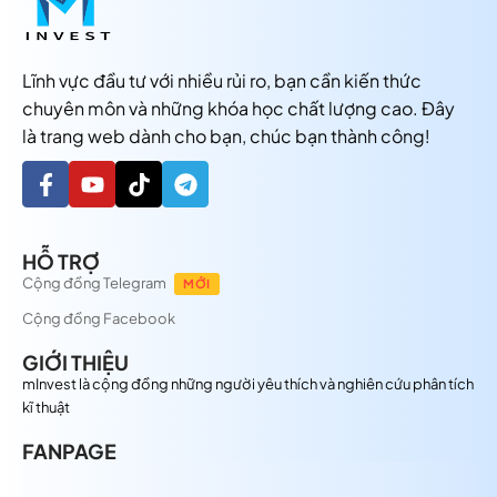
Lĩnh vực đầu tư với nhiều rủi ro, bạn cần kiến thức
chuyên môn và những khóa học chất lượng cao. Đây
là trang web dành cho bạn, chúc bạn thành công!
HỖ TRỢ
Cộng đồng Telegram
MỚI
Cộng đồng Facebook
GIỚI THIỆU
mInvest là cộng đồng những người yêu thích và nghiên cứu phân tích
kĩ thuật
FANPAGE