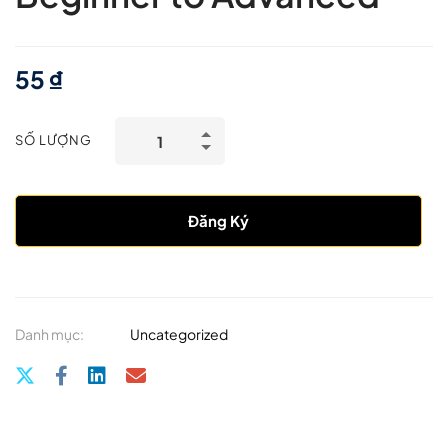
55
₫
SỐ LƯỢNG
Đăng Ký
Danh mục:
Uncategorized