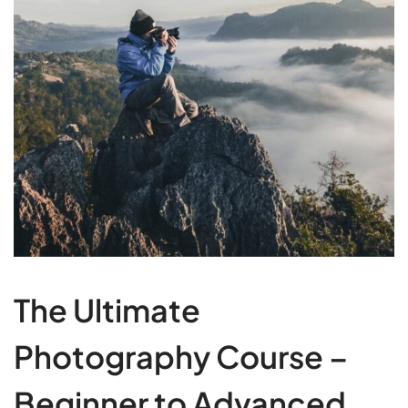
The Ultimate
Photography Course –
Beginner to Advanced