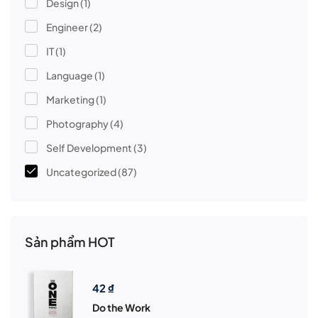
Design
(1)
Engineer
(2)
IT
(1)
Language
(1)
Marketing
(1)
Photography
(4)
Self Development
(3)
Uncategorized
(87)
Sản phẩm HOT
42
₫
Do the Work