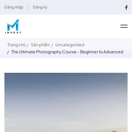
Đăng nhập
Đăng ký
Trang chủ
Sản phẩm
Uncategorized
The Ultimate Photography Course – Beginner to Advanced