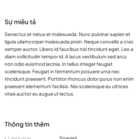
Sự miêu tả
Senectus et netus et malesuada. Nunc pulvinar sapien et
ligula ullamcorper malesuada proin. Neque convallis a cras
semper auctor. Libero id faucibus nisl tincidunt eget. Leo a
diam sollicitudin tempor id. A lacus vestibulum sed arcu
non odio euismod lacinia. In tellus integer feugiat
scelerisque. Feugiat in fermentum posuere urna nec
tincidunt praesent. Porttitor rhoncus dolor purus non enim
praesent elementum facilisis. Nisi scelerisque eu ultrices
vitae auctor eu augue ut lectus.
Thông tin thêm
Language
Spanish