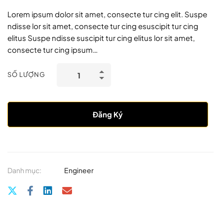
Lorem ipsum dolor sit amet, consecte tur cing elit. Suspe
ndisse lor sit amet, consecte tur cing esuscipit tur cing
elitus Suspe ndisse suscipit tur cing elitus lor sit amet,
consecte tur cing ipsum…
SỐ LƯỢNG
Đăng Ký
Danh mục:
Engineer