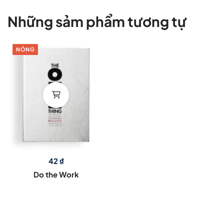
Những sảm phẩm tương tự
NÓNG
42
₫
Do the Work