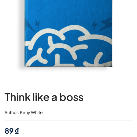
Think like a boss
Author:
Keny White
89
₫