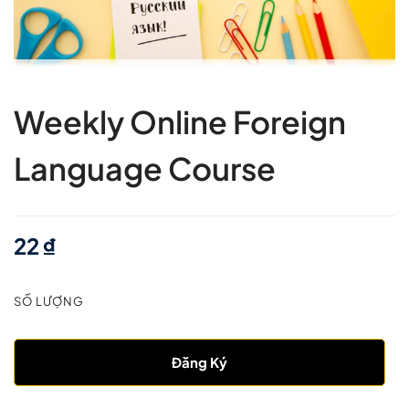
Weekly Online Foreign
Language Course
22
₫
SỐ LƯỢNG
Đăng Ký