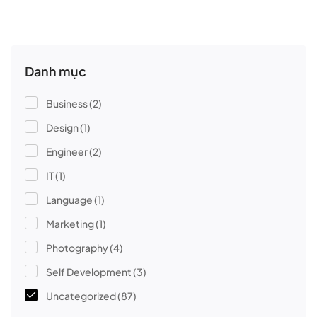
Danh mục
Business
(2)
Design
(1)
Engineer
(2)
IT
(1)
Language
(1)
Marketing
(1)
Photography
(4)
Self Development
(3)
Uncategorized
(87)